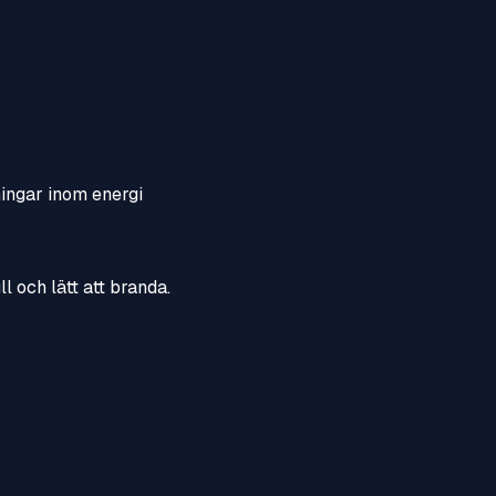
ningar inom energi
l och lätt att branda.