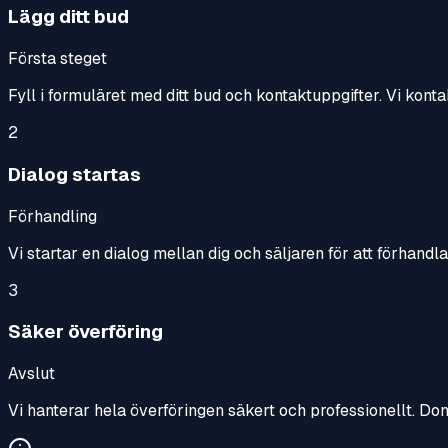
Lägg ditt bud
Första steget
Fyll i formuläret med ditt bud och kontaktuppgifter. Vi konta
2
Dialog startas
Förhandling
Vi startar en dialog mellan dig och säljaren för att förhandl
3
Säker överföring
Avslut
Vi hanterar hela överföringen säkert och professionellt. Do