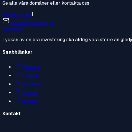
Se alla våra domäner eller kontakta oss
Alla domäner
|
doman@secreton.se
Secreton
Lyckan av en bra investering ska aldrig vara större än glädj
Snabblänkar
Räknare
Projekt
Domäner
Om oss
Kontakt
Kontakt